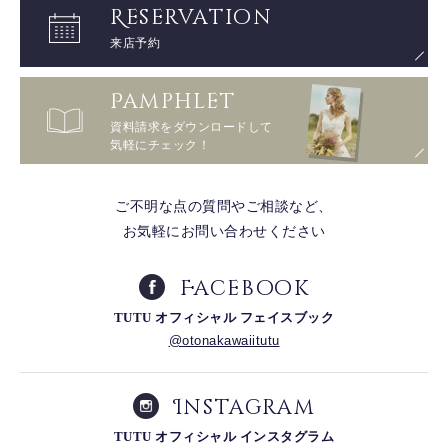
Reservation
来店予約
Pamphlet
資料請求を
ダウンロードして
気軽にチェック！
ご不明な点の質問やご相談など、
お気軽にお問い合わせください
Facebo
o
k
TUTU オフィシャル フェイスブック
@otonakawaiitutu
Instagram
TUTU オフィシャル インスタグラム