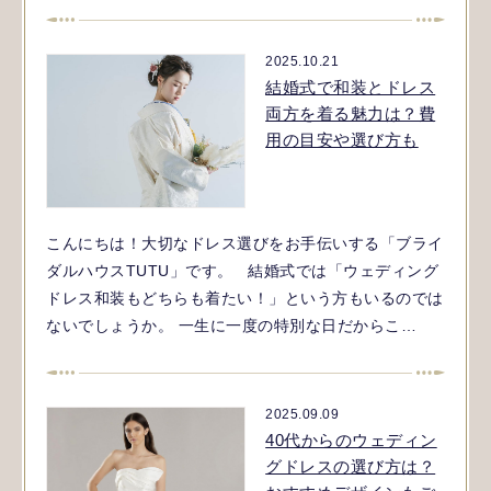
2025.10.21
結婚式で和装とドレス
両方を着る魅力は？費
用の目安や選び方も
こんにちは！大切なドレス選びをお手伝いする「ブライ
ダルハウスTUTU」です。 結婚式では「ウェディング
ドレス和装もどちらも着たい！」という方もいるのでは
ないでしょうか。 一生に一度の特別な日だからこ…
2025.09.09
40代からのウェディン
グドレスの選び方は？