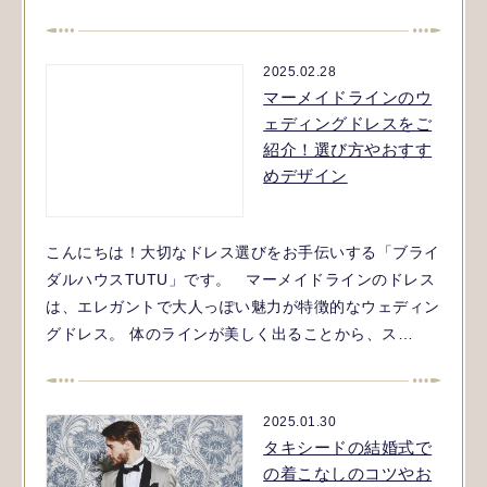
2025.02.28
マーメイドラインのウ
ェディングドレスをご
紹介！選び方やおすす
めデザイン
こんにちは！大切なドレス選びをお手伝いする「ブライ
ダルハウスTUTU」です。 マーメイドラインのドレス
は、エレガントで大人っぽい魅力が特徴的なウェディン
グドレス。 体のラインが美しく出ることから、ス…
2025.01.30
タキシードの結婚式で
の着こなしのコツやお