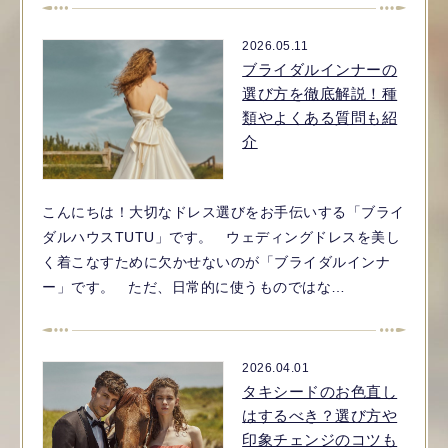
2026.05.11
ブライダルインナーの
選び方を徹底解説！種
類やよくある質問も紹
介
こんにちは！大切なドレス選びをお手伝いする「ブライ
ダルハウスTUTU」です。 ウェディングドレスを美し
く着こなすために欠かせないのが「ブライダルインナ
ー」です。 ただ、日常的に使うものではな…
2026.04.01
タキシードのお色直し
はするべき？選び方や
印象チェンジのコツも