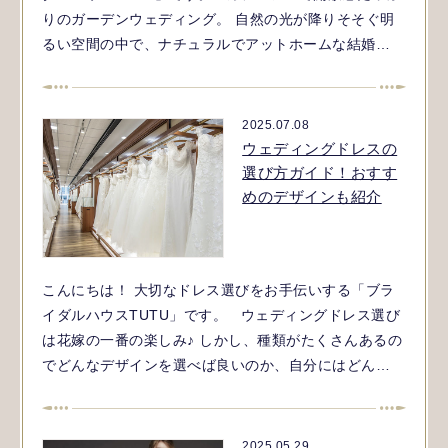
りのガーデンウェディング。 自然の光が降りそそぐ明
るい空間の中で、ナチュラルでアットホームな結婚…
2025.07.08
ウェディングドレスの
選び方ガイド！おすす
めのデザインも紹介
こんにちは！ 大切なドレス選びをお手伝いする「ブラ
イダルハウスTUTU」です。 ウェディングドレス選び
は花嫁の一番の楽しみ♪ しかし、種類がたくさんあるの
でどんなデザインを選べば良いのか、自分にはどん…
2025.05.29