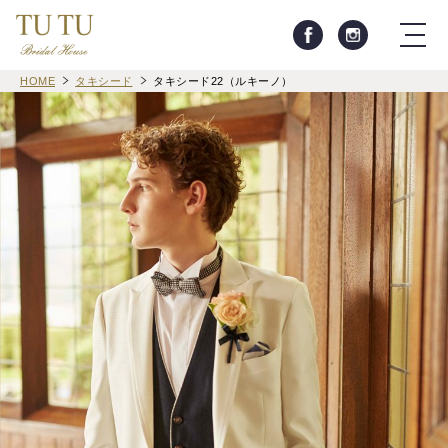
HOME
タキシード
タキシード22（ルキーノ）