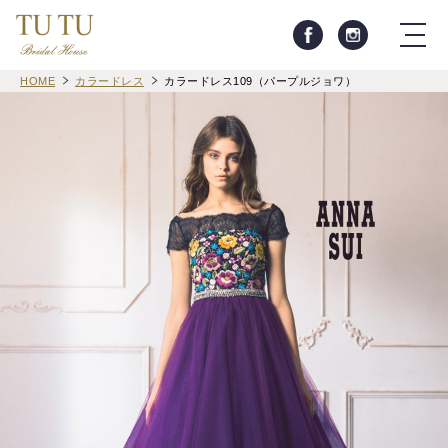
HOME
カラードレス
カラードレス109（パープルジョワ）