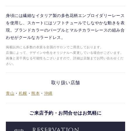
身頃には繊細なイタリア製の多色花柄エンブロイダリーレース
を使用し、スカートにはソフトチュールでしなやかな動きを表
現。ブランドカラーのパープルとマルチカラーレースの組み合
わせがクールなカラードレス。
掲載以外にも多数の衣裳を全国のサロンでご用意しております。
店舗によって、デザインや色をオリジナルへ変更している場合がございます。
画像と若干異なる可能性もございますので、詳細は店舗までお問い合わせくだ
さい。
取り扱い店舗
青山
・
札幌
・
熊本
・
沖縄
ご来店予約・お問合せはお気軽に
Reservation